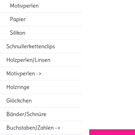
Motivperlen
Papier
Silikon
Schnullerkettenclips
Holzperlen/Linsen
Motivperlen ->
Holzringe
Glöckchen
Bänder/Schnüre
Buchstaben/Zahlen ->