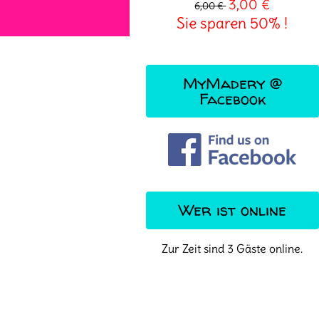
3,00 €
6,00 €
Sie sparen 50% !
MyMadery @
Facebook
Wer ist online
Zur Zeit sind 3 Gäste online.