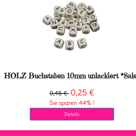
HOLZ Buchstaben 10mm unlackiert *Sal
0,25 €
0,45 €
Sie sparen 44% !
Details