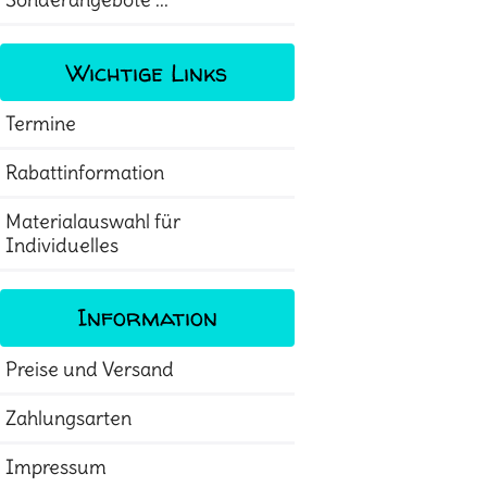
Sonderangebote ...
Wichtige Links
Termine
Rabattinformation
Materialauswahl für
Individuelles
Information
Preise und Versand
Zahlungsarten
Impressum