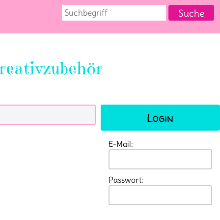
reativzubehör
Login
E-Mail:
Passwort: