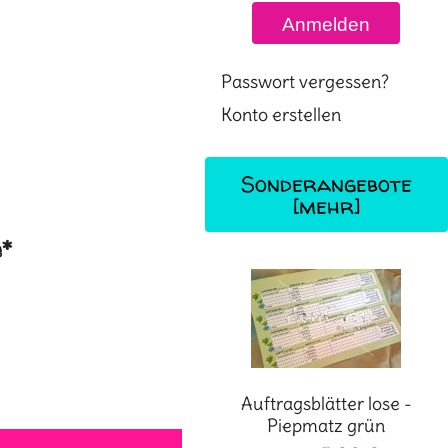
Passwort vergessen?
Konto erstellen
Sonderangebote
[mehr]
e*
Auftragsblätter lose -
Piepmatz grün