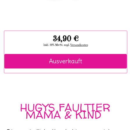
34,90 €
inkl. 20% MwSt. zzgl.
Versandkosten
Ausverkauft
HUGYS FAULTIER
MAMA & KIND