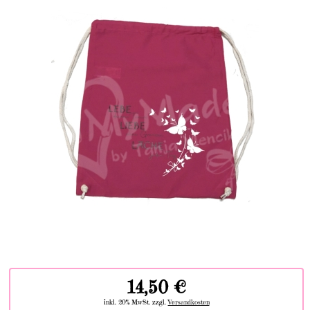
14,50 €
inkl. 20% MwSt. zzgl.
Versandkosten