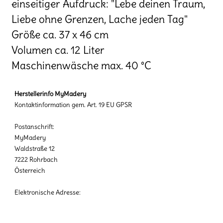
einseitiger Aufdruck: "Lebe deinen Traum,
Liebe ohne Grenzen, Lache jeden Tag"
Größe ca. 37 x 46 cm
Volumen ca. 12 Liter
Maschinenwäsche max. 40 °C
Herstellerinfo MyMadery
Kontaktinformation gem. Art. 19 EU GPSR
Postanschrift:
MyMadery
Waldstraße 12
7222 Rohrbach
Österreich
Elektronische Adresse: