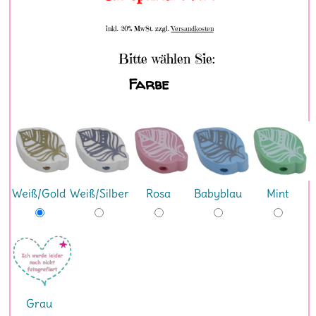
inkl. 20% MwSt. zzgl.
Versandkosten
Bitte wählen Sie:
Farbe
Weiß/Gold
Weiß/Silber
Rosa
Babyblau
Mint
Grau