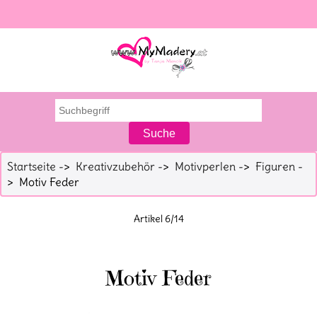
Startseite
->
Kreativzubehör
->
Motivperlen
->
Figuren
-
> Motiv Feder
Artikel 6/14
Motiv Feder