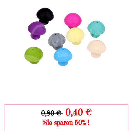
0,40 €
0,80 €
Sie sparen 50% !