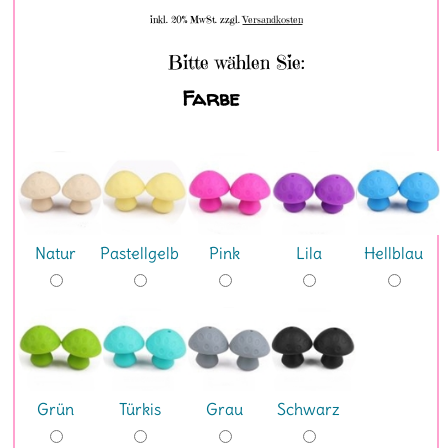
inkl. 20% MwSt. zzgl.
Versandkosten
Bitte wählen Sie:
Farbe
Natur
Pastellgelb
Pink
Lila
Hellblau
Grün
Türkis
Grau
Schwarz