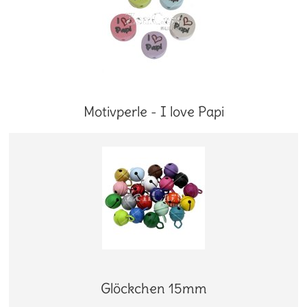
Motivperle - I love Papi
Glöckchen 15mm