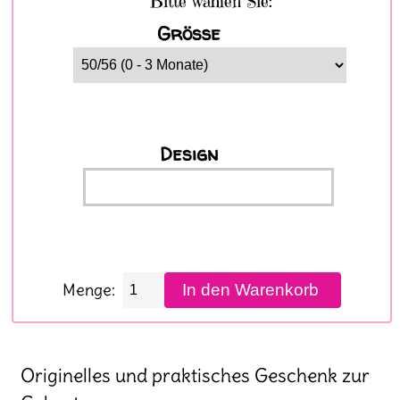
Bitte wählen Sie:
Größe
Design
Menge:
Originelles und praktisches Geschenk zur