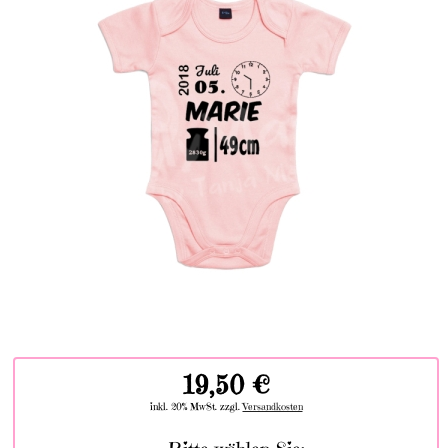
19,50 €
inkl. 20% MwSt. zzgl.
Versandkosten