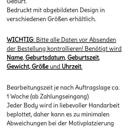
Geburt.
Bedruckt mit abgebildeten Design in
verschiedenen Größen erhältlich.
WICHTIG
: Bitte alle Daten vor Absenden
der Bestellung kontrollieren! Benötigt wird
Name
,
Geburtsdatum
,
Geburtszeit
,
Gewicht, Größe
und
Uhrzeit
.
Bearbeitungszeit je nach Auftragslage ca.
1 Woche (ab Zahlungseingang)
Jeder Body wird in liebevoller Handarbeit
beplottet, daher kann es zu minimalen
Abweichungen bei der Motivplatzierung